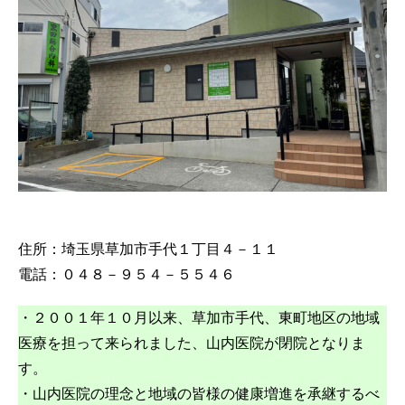
住所：埼玉県草加市手代１丁目４－１１
電話：０４８－９５４－５５４６
・２００１年１０月以来、草加市手代、東町地区の地域
医療を担って来られました、山内医院が閉院となりま
す。
・山内医院の理念と地域の皆様の健康増進を承継するべ