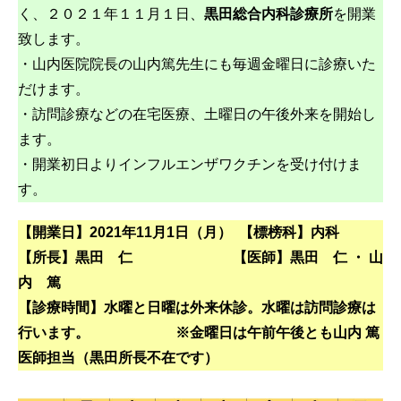
く、２０２１年１１月１日、
黒田総合内科診療所
を開業
致します。
・山内医院院長の山内篤先生にも毎週金曜日に診療いた
だけます。
・訪問診療などの在宅医療、土曜日の午後外来を開始し
ます。
・開業初日よりインフルエンザワクチンを受け付けま
す。
【開業日】2021年11月1日（月） 【標榜科】内科
【所長】黒田 仁 【医師】黒田 仁 ・ 山
内 篤
【診療時間】水曜と日曜は外来休診。水曜は訪問診療は
行います。 ※金曜日は午前午後とも山内 篤
医師担当（黒田所長不在です）