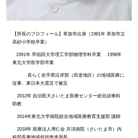
【所長のプロフィール】草加市出身（1981年 草加市立
高砂小学校卒業）
1991年 早稲田大学理工学部物理学科卒業 1998年
東北大学医学部卒業
長らく岩手県沿岸部（田老地区）の地域医療に
従事。東日本大震災で被災
2012年 自治医大さいたま医療センター総合診療科
助教
2014年東北大学病院総合地域医療教育支援部 講師
2018年 医療法人博仁会 共済病院（さいたま市）内
科部長兼地域包括推進局長