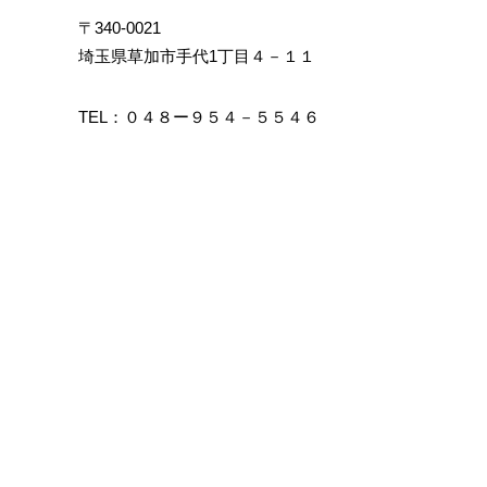
〒340-0021
埼玉県草加市手代1丁目４－１１
TEL：０４８ー９５４－５５４６