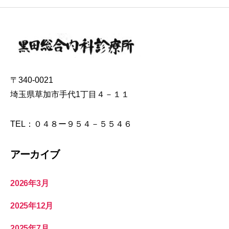
ペ
ー
ジ
送
り
〒340-0021
埼玉県草加市手代1丁目４－１１
TEL：０４８ー９５４－５５４６
アーカイブ
2026年3月
2025年12月
2025年7月