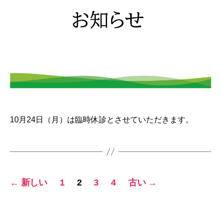
10月24日（月）は臨時休診とさせていただきます。
投
←
新しい
1
2
3
4
古い
→
稿
の