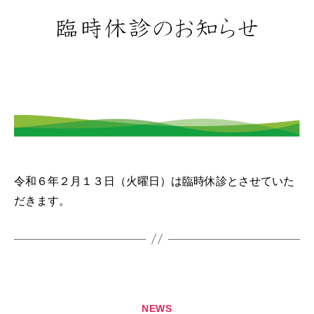
令和６年２月１３日（火曜日）は臨時休診とさせていた
だきます。
カ
NEWS